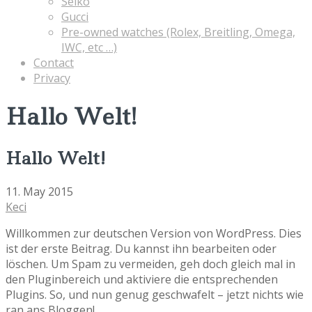
Seiko
Gucci
Pre-owned watches (Rolex, Breitling, Omega,
IWC, etc …)
Contact
Privacy
Hallo Welt!
Hallo Welt!
11. May 2015
Keci
Willkommen zur deutschen Version von WordPress. Dies
ist der erste Beitrag. Du kannst ihn bearbeiten oder
löschen. Um Spam zu vermeiden, geh doch gleich mal in
den Pluginbereich und aktiviere die entsprechenden
Plugins. So, und nun genug geschwafelt – jetzt nichts wie
ran ans Bloggen!