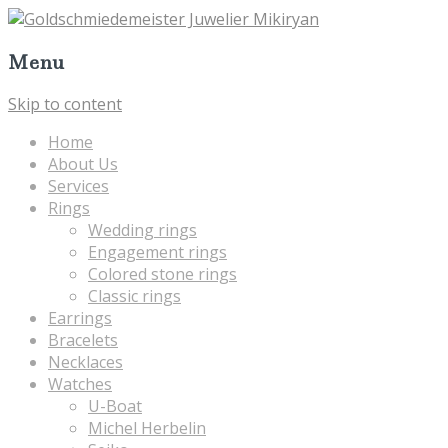
Menu
Skip to content
Home
About Us
Services
Rings
Wedding rings
Engagement rings
Colored stone rings
Classic rings
Earrings
Bracelets
Necklaces
Watches
U-Boat
Michel Herbelin